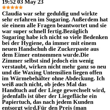
19:52 03 May 23
Claudia war sehr geduldig und wirkte
sehr erfahren im Sugaring. Außerdem hat
sie einem alle Fragen beantwortet und sie
war super schnell fertig.Bezüglich
Sugaring habe ich nicht so viele Bedenken
bei der Hygiene, da immer mit einem
neuen Handschuh die Zuckerpaste aus
dem Eimer entnommen wurde.Die
Zimmer selbst sind jedoch ein wenig
verstaubt, wirken nicht mehr ganz so neu
und die Waxing Untensilien liegen offen
im Wärmebehälter ohne Abdeckung. Ich
weiß auch nicht, ob jedes Mal das
Handtuch auf der Liege gewechselt wird,
jedenfalls ist über der Liegefläche ein
Papiertuch, das nach jedem Kunden
entsorgt wird.Für den Preis (man