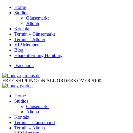
Home
Studios
Gänsemarkt
Altona
Kontakt
Termin – Gänsemarkt
Termin – Altona
VIP Member
Blog
Haarentfernung Hamburg
Facebook
FREE SHIPPING ON ALL ORDERS OVER $100
Home
Studios
Gänsemarkt
Altona
Kontakt
Termin – Gänsemarkt
Termin – Altona