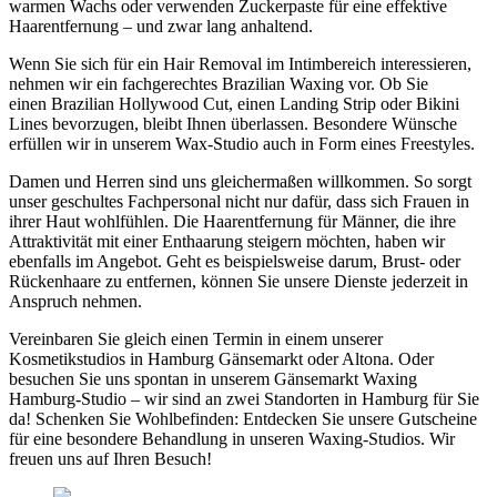
warmen Wachs oder verwenden Zuckerpaste für eine effektive
Haarentfernung – und zwar lang anhaltend.
Wenn Sie sich für ein Hair Removal im Intimbereich interessieren,
nehmen wir ein fachgerechtes Brazilian Waxing vor. Ob Sie
einen Brazilian Hollywood Cut, einen Landing Strip oder Bikini
Lines bevorzugen, bleibt Ihnen überlassen. Besondere Wünsche
erfüllen wir in unserem Wax-Studio auch in Form eines Freestyles.
Damen und Herren sind uns gleichermaßen willkommen. So sorgt
unser geschultes Fachpersonal nicht nur dafür, dass sich Frauen in
ihrer Haut wohlfühlen. Die Haarentfernung für Männer, die ihre
Attraktivität mit einer Enthaarung steigern möchten, haben wir
ebenfalls im Angebot. Geht es beispielsweise darum, Brust- oder
Rückenhaare zu entfernen, können Sie unsere Dienste jederzeit in
Anspruch nehmen.
Vereinbaren Sie gleich einen Termin in einem unserer
Kosmetikstudios in Hamburg Gänsemarkt oder Altona. Oder
besuchen Sie uns spontan in unserem Gänsemarkt Waxing
Hamburg-Studio – wir sind an zwei Standorten in Hamburg für Sie
da! Schenken Sie Wohlbefinden: Entdecken Sie unsere Gutscheine
für eine besondere Behandlung in unseren Waxing-Studios. Wir
freuen uns auf Ihren Besuch!