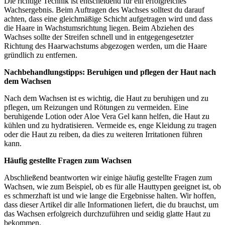
Die richtige Technik ist entscheidend für ein erfolgreiches
Wachsergebnis. Beim Auftragen des Wachses solltest du darauf
achten, dass eine gleichmäßige Schicht aufgetragen wird und dass
die Haare in Wachstumsrichtung liegen. Beim Abziehen des
Wachses sollte der Streifen schnell und in entgegengesetzter
Richtung des Haarwachstums abgezogen werden, um die Haare
gründlich zu entfernen.
Nachbehandlungstipps: Beruhigen und pflegen der Haut nach
dem Wachsen
Nach dem Wachsen ist es wichtig, die Haut zu beruhigen und zu
pflegen, um Reizungen und Rötungen zu vermeiden. Eine
beruhigende Lotion oder Aloe Vera Gel kann helfen, die Haut zu
kühlen und zu hydratisieren. Vermeide es, enge Kleidung zu tragen
oder die Haut zu reiben, da dies zu weiteren Irritationen führen
kann.
Häufig gestellte Fragen zum Wachsen
Abschließend beantworten wir einige häufig gestellte Fragen zum
Wachsen, wie zum Beispiel, ob es für alle Hauttypen geeignet ist, ob
es schmerzhaft ist und wie lange die Ergebnisse halten. Wir hoffen,
dass dieser Artikel dir alle Informationen liefert, die du brauchst, um
das Wachsen erfolgreich durchzuführen und seidig glatte Haut zu
bekommen.