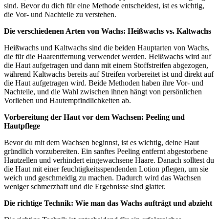
sind. Bevor du dich für eine Methode entscheidest, ist es wichtig,
die Vor- und Nachteile zu verstehen.
Die verschiedenen Arten von Wachs: Heißwachs vs. Kaltwachs
Heißwachs und Kaltwachs sind die beiden Hauptarten von Wachs,
die für die Haarentfernung verwendet werden. Heißwachs wird auf
die Haut aufgetragen und dann mit einem Stoffstreifen abgezogen,
während Kaltwachs bereits auf Streifen vorbereitet ist und direkt auf
die Haut aufgetragen wird. Beide Methoden haben ihre Vor- und
Nachteile, und die Wahl zwischen ihnen hängt von persönlichen
Vorlieben und Hautempfindlichkeiten ab.
Vorbereitung der Haut vor dem Wachsen: Peeling und
Hautpflege
Bevor du mit dem Wachsen beginnst, ist es wichtig, deine Haut
gründlich vorzubereiten. Ein sanftes Peeling entfernt abgestorbene
Hautzellen und verhindert eingewachsene Haare. Danach solltest du
die Haut mit einer feuchtigkeitsspendenden Lotion pflegen, um sie
weich und geschmeidig zu machen. Dadurch wird das Wachsen
weniger schmerzhaft und die Ergebnisse sind glatter.
Die richtige Technik: Wie man das Wachs aufträgt und abzieht