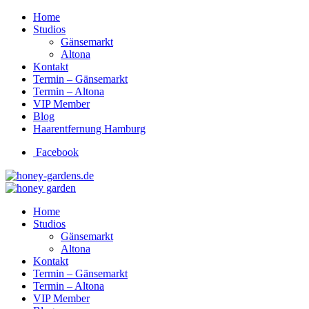
Home
Studios
Gänsemarkt
Altona
Kontakt
Termin – Gänsemarkt
Termin – Altona
VIP Member
Blog
Haarentfernung Hamburg
Facebook
Home
Studios
Gänsemarkt
Altona
Kontakt
Termin – Gänsemarkt
Termin – Altona
VIP Member